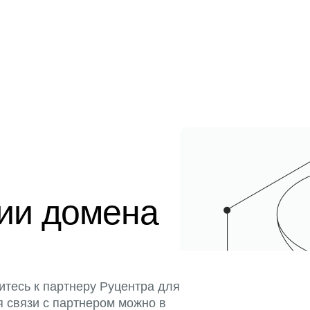
ции домена
итесь к партнеру Руцентра для
я связи с партнером можно в