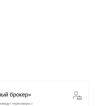
ный брокер»
оведут переговоры с