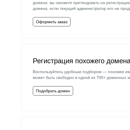
домена: вы сможете претендовать на регистраци
домена, если текущий администратор его не прод
Оформить заказ
Регистрация похожего домен
Воспользуйтесь удобным подбором — похожее и
может быть свободно в одной из 700+ доменных з
Подобрать домен