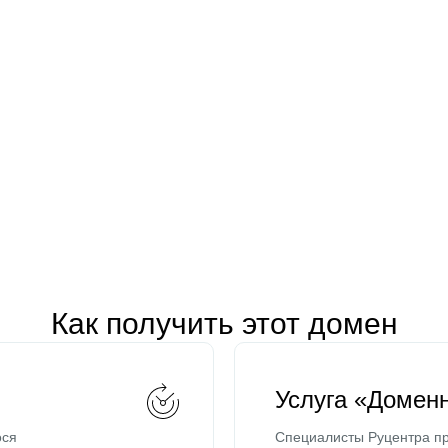
Как получить этот домен
Услуга «Домен
ося
Специалисты Руцентра пр