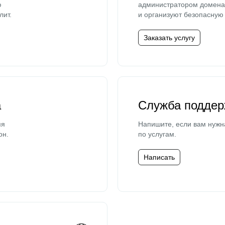
ю
администратором домена 
лит.
и организуют безопасную 
Заказать услугу
а
Служба поддер
мя
Напишите, если вам нужн
он.
по услугам.
Написать