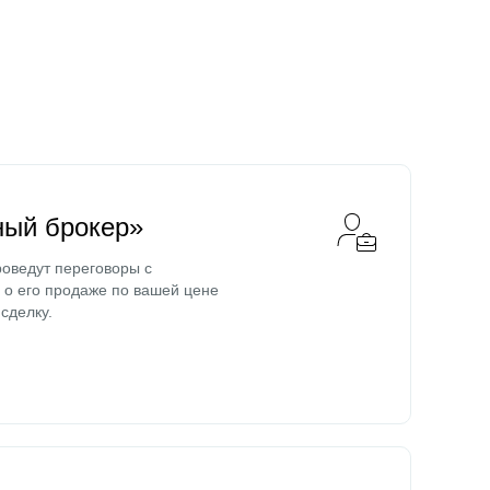
ный брокер»
оведут переговоры с
о его продаже по вашей цене
сделку.