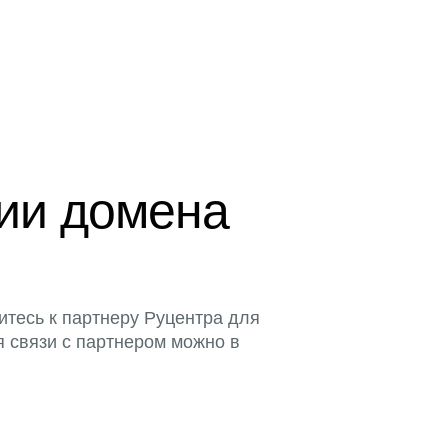
ции домена
итесь к партнеру Руцентра для
я связи с партнером можно в