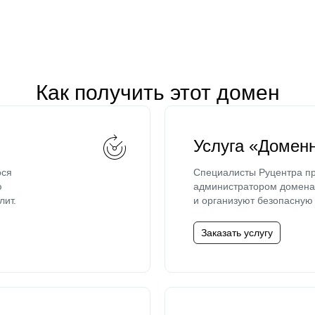
Как получить этот домен
Услуга «Домен
ося
Специалисты Руцентра пр
ю
администратором домена 
лит.
и организуют безопасную 
Заказать услугу